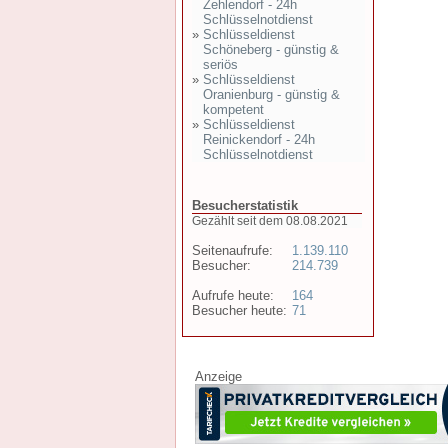
Zehlendorf - 24h
Schlüsselnotdienst
»
Schlüsseldienst
Schöneberg - günstig &
seriös
»
Schlüsseldienst
Oranienburg - günstig &
kompetent
»
Schlüsseldienst
Reinickendorf - 24h
Schlüsselnotdienst
Besucherstatistik
Gezählt seit dem 08.08.2021
Seitenaufrufe:
1.139.110
Besucher:
214.739
Aufrufe heute:
164
Besucher heute:
71
Anzeige