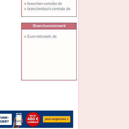
»
branchen-verteiler.de
»
branchenbuch-zentrale.de
Branchennetzwerk
»
Euro-netzwerk.de