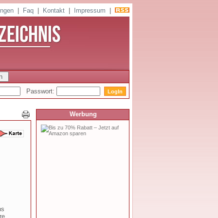
ungen
|
Faq
|
Kontakt
|
Impressum
|
Passwort:
Werbung
ns
re