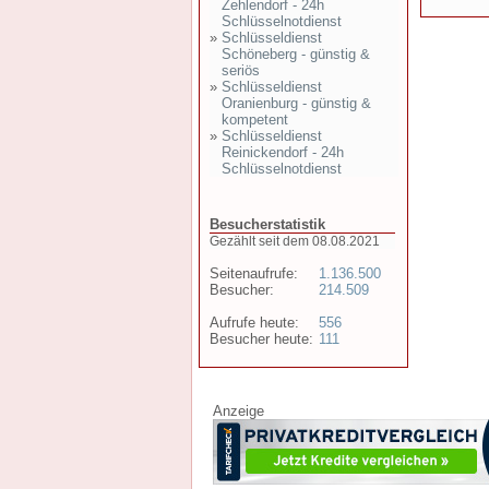
Zehlendorf - 24h
Schlüsselnotdienst
»
Schlüsseldienst
Schöneberg - günstig &
seriös
»
Schlüsseldienst
Oranienburg - günstig &
kompetent
»
Schlüsseldienst
Reinickendorf - 24h
Schlüsselnotdienst
Besucherstatistik
Gezählt seit dem 08.08.2021
Seitenaufrufe:
1.136.500
Besucher:
214.509
Aufrufe heute:
556
Besucher heute:
111
Anzeige