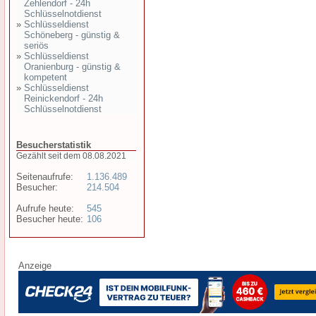
Zehlendorf - 24h
Schlüsselnotdienst
»
Schlüsseldienst
Schöneberg - günstig &
seriös
»
Schlüsseldienst
Oranienburg - günstig &
kompetent
»
Schlüsseldienst
Reinickendorf - 24h
Schlüsselnotdienst
Besucherstatistik
Gezählt seit dem 08.08.2021
Seitenaufrufe:
1.136.489
Besucher:
214.504
Aufrufe heute:
545
Besucher heute:
106
Anzeige