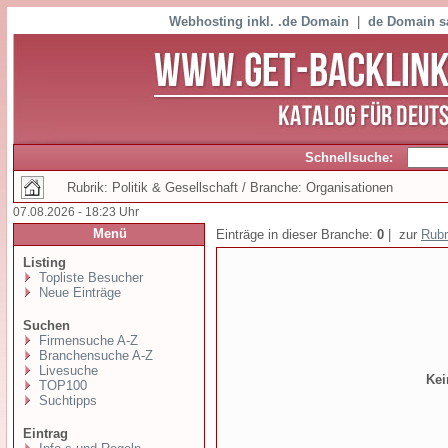
Webhosting inkl. .de Domain
|
de Domain s
Schnellsuche:
Rubrik: Politik & Gesellschaft / Branche: Organisationen
07.08.2026 - 18:23 Uhr
Menü
Einträge in dieser Branche:
0
| zur
Rubr
Listing
Topliste Besucher
Neue Einträge
Suchen
Firmensuche A-Z
Branchensuche A-Z
Livesuche
Kei
TOP100
Suchtipps
Eintrag