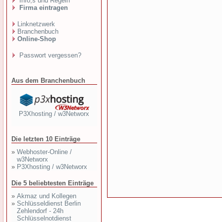
Info,s und Regeln
Firma eintragen
Linknetzwerk
Branchenbuch
Online-Shop
Passwort vergessen?
Aus dem Branchenbuch
P3Xhosting / w3Networx
Die letzten 10 Einträge
»
Webhoster-Online /
w3Networx
»
P3Xhosting / w3Networx
Die 5 beliebtesten Einträge
»
Akmaz und Kollegen
»
Schlüsseldienst Berlin
Zehlendorf - 24h
Schlüsselnotdienst