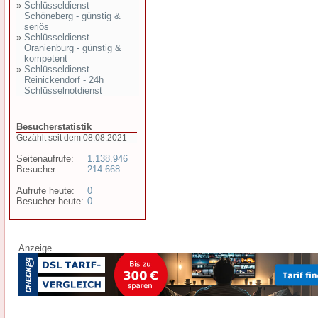
»
Schlüsseldienst
Schöneberg - günstig &
seriös
»
Schlüsseldienst
Oranienburg - günstig &
kompetent
»
Schlüsseldienst
Reinickendorf - 24h
Schlüsselnotdienst
Besucherstatistik
Gezählt seit dem 08.08.2021
Seitenaufrufe:
1.138.946
Besucher:
214.668
Aufrufe heute:
0
Besucher heute:
0
Anzeige